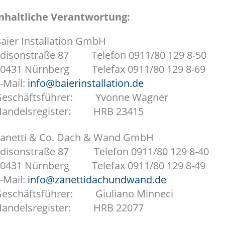
nhaltliche Verantwortung:
aier Installation GmbH
disonstraße 87 Telefon 0911/80 129 8-50
0431 Nürnberg Telefax 0911/80 129 8-69
-Mail:
info@baierinstallation.de
Geschäftsführer: Yvonne Wagner
Handelsregister: HRB 23415
anetti & Co. Dach & Wand GmbH
disonstraße 87 Telefon 0911/80 129 8-40
0431 Nürnberg Telefax 0911/80 129 8-49
-Mail:
info@zanettidachundwand.de
eschäftsführer: Giuliano Minneci
Handelsregister: HRB 22077