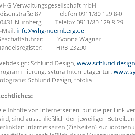
HG Verwaltungsgesellschaft mbH
disonstraße 87 Telefon 0911/80 129 8-0
0431 Nürnberg Telefax 0911/80 129 8-29
-Mail:
info@whg-nuernberg.de
Geschäftsführer: Yvonne Wagner
Handelsregister: HRB 23290
ebdesign: Schlund Design,
www.schlund-design
rogrammierung: sytura Internetagentur,
www.sy
otografie: Schlund Design, fotolia
echtliches:
ie Inhalte von Internetseiten, auf die per Link v
ird, sind ausschließlich den jeweiligen Betreiber
erlinkten Internetseiten (Zielseiten) zuzuordnen